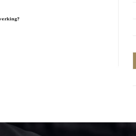
werking?