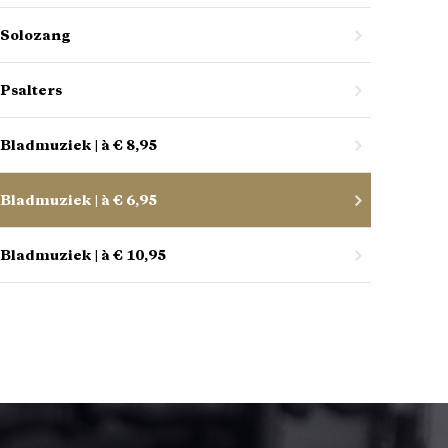
Solozang
Psalters
Bladmuziek | à € 8,95
Bladmuziek | à € 6,95
Bladmuziek | à € 10,95