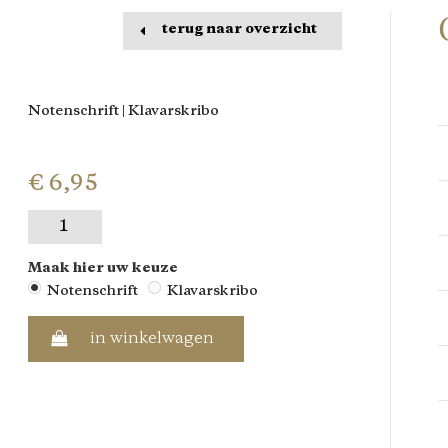
terug naar overzicht
Notenschrift | Klavarskribo
€ 6,95
Maak hier uw keuze
Notenschrift
Klavarskribo
in winkelwagen