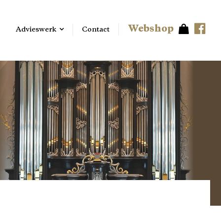
Webshop
Advieswerk
Contact