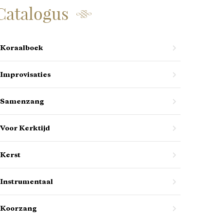
Catalogus
Koraalboek
Improvisaties
Samenzang
Voor Kerktijd
Kerst
Instrumentaal
Koorzang