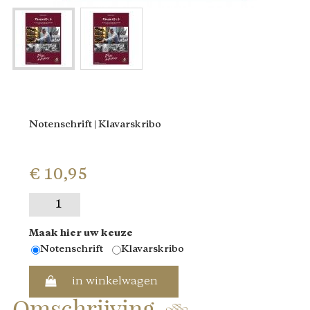
Notenschrift | Klavarskribo
€ 10,95
Maak hier uw keuze
Notenschrift
Klavarskribo
in winkelwagen
Omschrijving