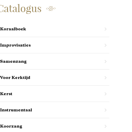
Catalogus
Koraalboek
Improvisaties
Samenzang
Voor Kerktijd
Kerst
Instrumentaal
Koorzang