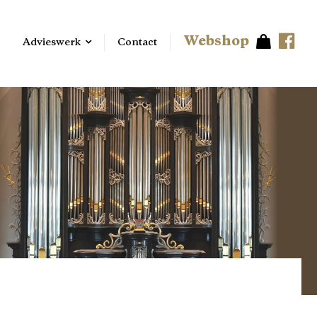
Webshop
Advieswerk
Contact