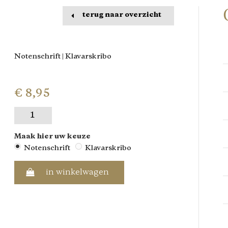
terug naar overzicht
Notenschrift | Klavarskribo
€ 8,95
Maak hier uw keuze
Notenschrift
Klavarskribo
in winkelwagen