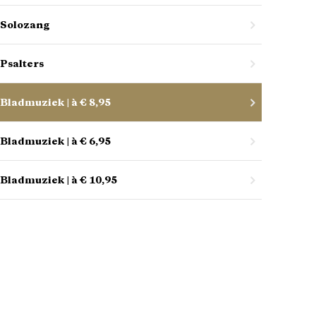
Solozang
Psalters
Bladmuziek | à € 8,95
Bladmuziek | à € 6,95
Bladmuziek | à € 10,95