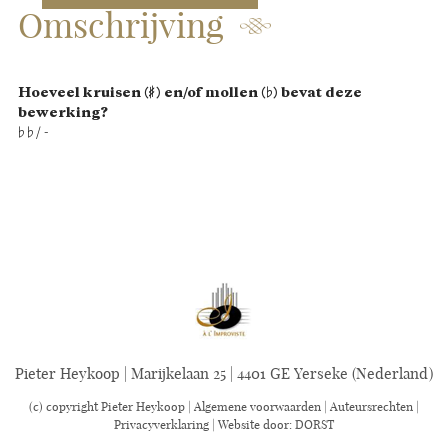
Omschrijving
Hoeveel kruisen (
♯
) en/of mollen (
♭
) bevat deze
bewerking?
♭
♭
/ -
Pieter Heykoop | Marijkelaan 25 | 4401 GE Yerseke (Nederland)
(c) copyright Pieter Heykoop |
Algemene voorwaarden
|
Auteursrechten
|
Privacyverklaring
| Website door:
DORST