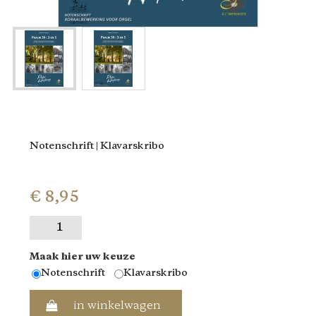
Notenschrift | Klavarskribo
€ 8,95
Maak hier uw keuze
Notenschrift
Klavarskribo
in winkelwagen