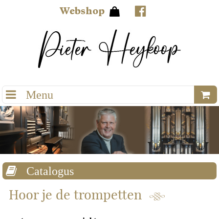
Webshop
Hoor je de trompetten