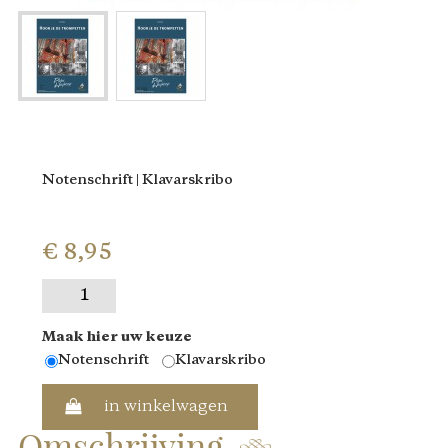
Notenschrift | Klavarskribo
€ 8,95
Maak hier uw keuze
Notenschrift
Klavarskribo
in winkelwagen
Omschrijving